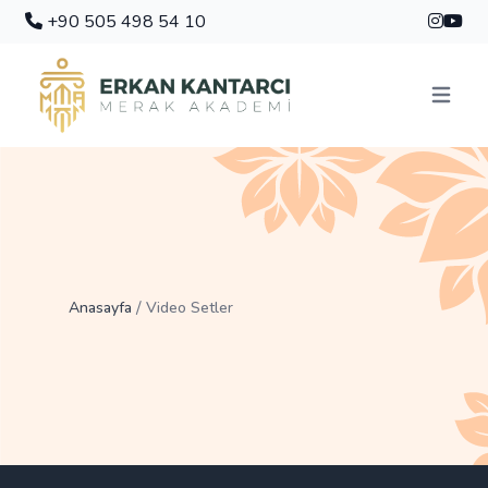
+90 505 498 54 10
Menüyü 
/
Anasayfa
Video Setler