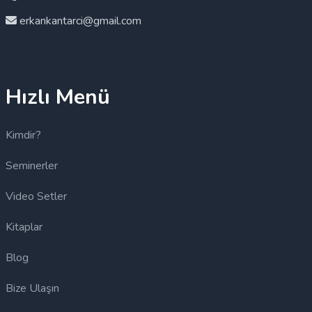
erkankantarci@gmail.com
Hızlı Menü
Kimdir?
Seminerler
Video Setler
Kitaplar
Blog
Bize Ulaşın