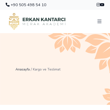
+90 505 498 54 10
Menüyü 
/
Anasayfa
Kargo ve Teslimat