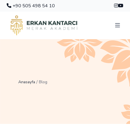
+90 505 498 54 10
Menüyü 
/
Anasayfa
Blog