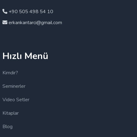
+90 505 498 54 10
erkankantarci@gmail.com
Hızlı Menü
Kimdir?
Seminerler
Video Setler
Kitaplar
Blog