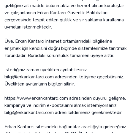
gizliliğine ait madde bulunmakta ve hizmet alınan kuruluşlar
ve çalışanlarının Erkan Kantarcı Güvenlik Politikaları
çerçevesinde tespit edilen gizlilik ve sır saklama kurallarına
uymaları istenmektedir.
Üye, Erkan Kantarcı internet ortamlarındaki bilgilerine
erişmek için kendisini doğru biçimde sistemlerimize tanıtmak
zorundadır. Buradaki sorumluluk tamamen üyeye aittir.
İstediğiniz zaman üyelikten ayrılabilirsiniz.
bilgi@erkankantarci.com
adresinden iletişime geçebilirsiniz.
Üyelikten ayrılanların bilgileri silinir.
https://www.erkankantarci.com adresinden duyuru, gelişme,
kampanya ve indirim e-postalarını almak istemiyorsanız
bilgi@erkankantarci.com
adresi bildirmeniz gerekmektedir.
Erkan Kantarcı, sitesindeki bağlantılar aracılığıyla gideceğiniz