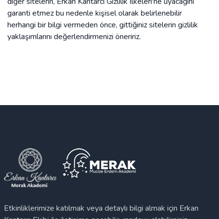
diğer sitelerin, Erkan Kantarcı Gizlilik İlkeleri'ne uyacağını
garanti etmez bu nedenle kişisel olarak belirlenebilir
herhangi bir bilgi vermeden önce, gittiğiniz sitelerin gizlilik
yaklaşımlarını değerlendirmenizi öneririz.
Etkinliklerimize katılmak veya detaylı bilgi almak için Erkan