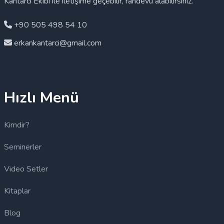
Kantarcı Ekibi ile iletişime geçebilir, randevu alabilirsiniz.
+90 505 498 54 10
erkankantarci@gmail.com
Hızlı Menü
Kimdir?
Seminerler
Video Setler
Kitaplar
Blog