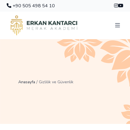
+90 505 498 54 10
Menüyü 
/
Anasayfa
Gizlilik ve Güvenlik