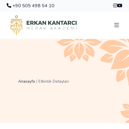
+90 505 498 54 10
Menüyü 
/
Anasayfa
Etkinlik Detayları